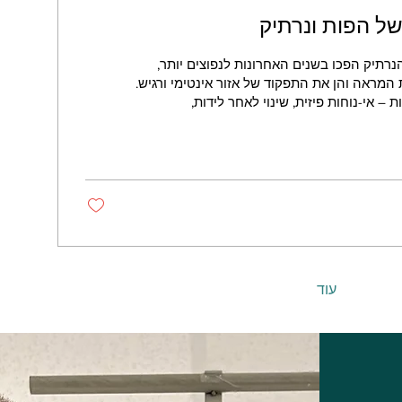
של הפות ונרתיק
נרתיק הפכו בשנים האחרונות לנפוצים יותר,
מראה והן את התפקוד של אזור אינטימי ורגיש.
 – אי-נוחות פיזית, שינוי לאחר לידות,
חושת רפיון של הנרתיק. כיום קיימות טכניקות
ית, כגון הקטנת שפתיים פנימיות, עיצוב
יק ותיקון צלקות לאחר לידה. במקרים מסוימים
 מסיבות תרבותיות או אישיות.
עוד