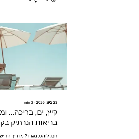
23 ביוני 2026
∙
3
min
קיץ, ים, בריכה... 
בריאות הנרתיק בקיץ
החמה.