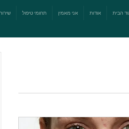
ד הבית
אודות
אני מאמין
תחומי טיפול
שירות