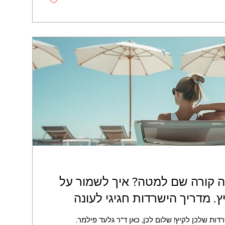
ומה קורה שם למטה? איך לשמור על
. מדריך הישרדות חגיגי לעונה
חם, לוהט, מגרד? מדריך ההישרדות שלכן לקיץ! שלום לכן, כאן ד"ר גלעד פילמר.