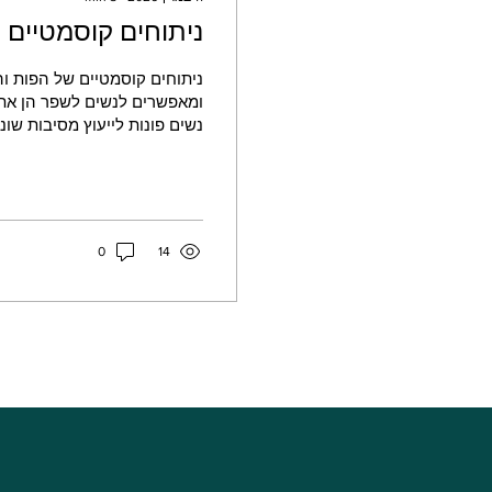
ניתוחים קוסמטיים 
ניתוחים קוסמטיים של הפות וה
ומאפשרים לנשים לשפר הן את ה
נשים פונות לייעוץ מסיבות שונות
אסימטריה במבנה השפתיים או ת
ניתוחיות מתקדמות ובטוחות יחס
השפתיים החיצוניות, הצרת נרת
מבוצע גם שחזור קרום הבתולין
0
14