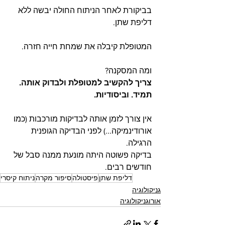
בביקורת לאחר הניתוח החולה יבשה ללא 
דליפת שתן.
המטופלת קיבלה את שמחת חייה חזרה.
ומה המסקנה?
צריך להקשיב למטופלת ולבדוק אותה. 
תמיד. וביסודיות.
אין צורך לזמן אותה לבדיקות מורכבות (כמו 
אורודינמיקה...) לפני הבדיקה הגופנית 
הרגילה.
בדיקה פשוטה היתה מונעת ממנה סבל של 
חודשים רבים.
דליפת שתן
פיסטולה
סיפור מקרה
ניתוח קיסרי
גניקולוגיה
אורוגניקולוגיה