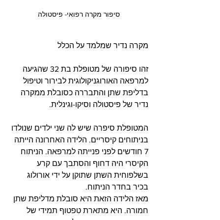
סיפור מקרה רפואי- פיסטולה
מקרה נדיר שמלמד על הכלל
זהו סיפורה של מטופלת בת 32 שהגיעה 
למרפאה האורוגניקולוגית לבירור וטיפול 
בדליפת שתן והתבררה כסובלת ממקרה 
נדיר של פיסטולה וסיקו-וגינלית.
המטופלת סיפרה שיש לה שני ילדים שנולדו 
בניתוחים קיסריים. הלידה האחרונה הייתה 
7 חודשים לפני פנייתה למרפאה. הניתוח 
הקיסרי היה דחוף והסתבך עם קרע 
בשלפוחית השתן שתוקן על ידי אורולוג 
בכיר בחדר הניתוח.
מאז הלידה הזאת היא סובלת מדליפת שתן 
חמורה. היא מתארת טפטוף תמידי של 