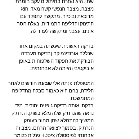
שתן. היא נעזרת בחיתולים עקב חומרת 
מצבה. מצבה הנפשי קשה מאד. הוא 
מדוכאת ובוכייה. מתקשה לתפקד עם 
התינוק והדליפה התמידית. בעלה חסר 
אונים, עצבני ומתקשה לעזור לה.
בדיקה ראשונית שעשתה במקום אחר 
שכללה אורודינמיקה (בדיקת מעבדה 
הבודקת את תפקוד השלפוחית באופן 
אוביקטיבי) הייתה לא אבחנתית.
המטופלת פנתה אלי 
שבעה
 חודשים לאחר 
הלידה, בהם היא כאמור סבלה מהדליפה 
המתמשכת.
בדקתי אותה בדיקה גופנית יסודית. מיד 
נראה שהנרתיק שלה מלא בשתן. הנרתיק 
המשיך להתמלא שתן מחור בעומק 
הנרתיק, בסמוך לצוואר הרחם. מצב זה 
אבחנתי לפיסטולה ציסטו-וגינלית כלומר 