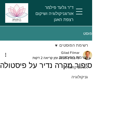
ד"ר גלעד פילמר
אורוגניקולוגיה ושיקום
רצפת האגן
פוסט
רשימת הפוסטים
Gilad Filmar
רשימת הפוסטים
15 במרץ 2025
זמן קריאה 2 דקות
סיפור מקרה נדיר על פיסטולה
אורוגניקולוגיה
גניקולוגיה