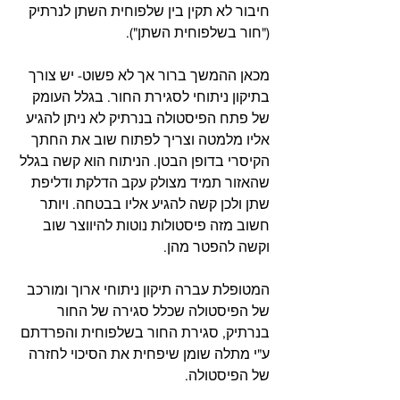
חיבור לא תקין בין שלפוחית השתן לנרתיק 
("חור בשלפוחית השתן").
מכאן ההמשך ברור אך לא פשוט- יש צורך 
בתיקון ניתוחי לסגירת החור. בגלל העומק 
של פתח הפיסטולה בנרתיק לא ניתן להגיע 
אליו מלמטה וצריך לפתוח שוב את החתך 
הקיסרי בדופן הבטן. הניתוח הוא קשה בגלל 
שהאזור תמיד מצולק עקב הדלקת ודליפת 
שתן ולכן קשה להגיע אליו בבטחה. ויותר 
חשוב מזה פיסטולות נוטות להיווצר שוב 
וקשה להפטר מהן.
המטופלת עברה תיקון ניתוחי ארוך ומורכב 
של הפיסטולה שכלל סגירה של החור 
בנרתיק, סגירת החור בשלפוחית והפרדתם 
ע"י מתלה שומן שיפחית את הסיכוי לחזרה 
של הפיסטולה.